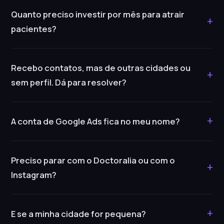
Quanto preciso investir por mês para atrair
+
pacientes?
Recebo contatos, mas de outras cidades ou
+
sem perfil. Dá para resolver?
+
A conta de Google Ads fica no meu nome?
Preciso parar com o Doctoralia ou com o
+
Instagram?
+
E se a minha cidade for pequena?