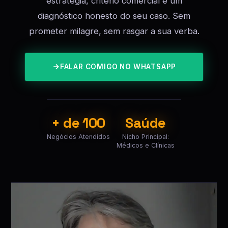
estratégia, critério comercial e um
diagnóstico honesto do seu caso. Sem
prometer milagre, sem rasgar a sua verba.
FALAR COMIGO NO WHATSAPP
+ de 100
Saúde
Negócios Atendidos
Nicho Principal:
Médicos e Clínicas