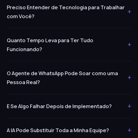
Preciso Entender de Tecnologia para Trabalhar
+
com Você?
Quanto Tempo Leva para Ter Tudo
+
Funcionando?
O Agente de WhatsApp Pode Soar como uma
+
Pessoa Real?
+
E Se Algo Falhar Depois de Implementado?
+
A IA Pode Substituir Toda a Minha Equipe?