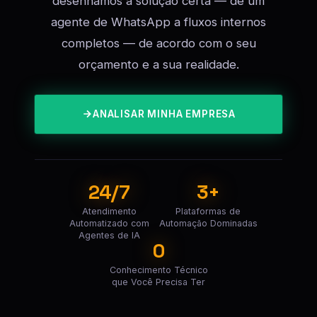
desenhamos a solução certa — de um
agente de WhatsApp a fluxos internos
completos — de acordo com o seu
orçamento e a sua realidade.
ANALISAR MINHA EMPRESA
24/7
3+
Atendimento
Plataformas de
Automatizado com
Automação Dominadas
Agentes de IA
0
Conhecimento Técnico
que Você Precisa Ter